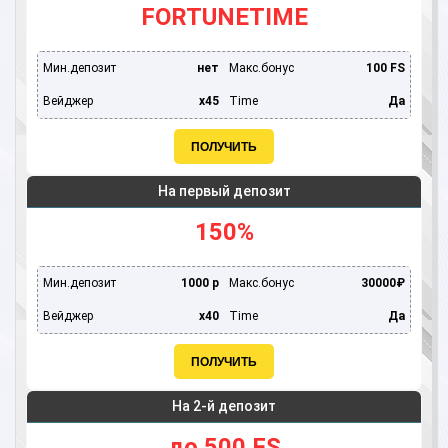
FORTUNETIME
Мин.депозит
нет
Макс.бонус
100 FS
Вейджер
х45
Time
Да
ПОЛУЧИТЬ
На первый депозит
150%
Мин.депозит
1000 р
Макс.бонус
30000₽
Вейджер
x40
Time
Да
ПОЛУЧИТЬ
На 2-й депозит
до 500 FS