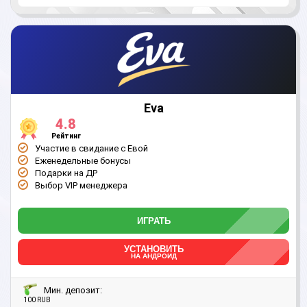
Eva
4.8
Рейтинг
Участие в свидание с Евой
Еженедельные бонусы
Подарки на ДР
Выбор VIP менеджера
ИГРАТЬ
УСТАНОВИТЬ
НА АНДРОИД
Мин. депозит:
100 RUB