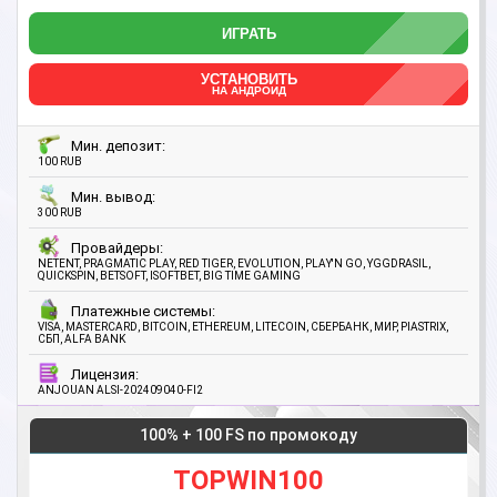
ИГРАТЬ
УСТАНОВИТЬ
НА АНДРОИД
Мин. депозит:
100 RUB
Мин. вывод:
300 RUB
Провайдеры:
NETENT, PRAGMATIC PLAY, RED TIGER, EVOLUTION, PLAY'N GO, YGGDRASIL,
QUICKSPIN, BETSOFT, ISOFTBET, BIG TIME GAMING
Платежные системы:
VISA, MASTERCARD, BITCOIN, ETHEREUM, LITECOIN, СБЕРБАНК, МИР, PIASTRIX,
СБП, ALFA BANK
Лицензия:
ANJOUAN ALSI-202409040-FI2
100% + 100 FS по промокоду
TOPWIN100