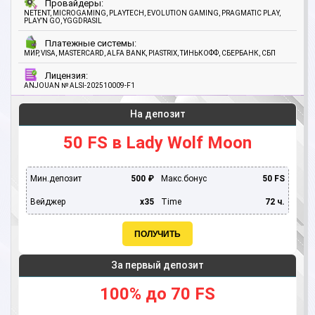
Провайдеры:
NETENT, MICROGAMING, PLAYTECH, EVOLUTION GAMING, PRAGMATIC PLAY,
PLAY’N GO, YGGDRASIL
Платежные системы:
МИР, VISA, MASTERCARD, ALFA BANK, PIASTRIX, ТИНЬКОФФ, СБЕРБАНК, СБП
Лицензия:
ANJOUAN № ALSI-202510009-F1
На депозит
50 FS в Lady Wolf Moon
Мин.депозит
500 ₽
Макс.бонус
50 FS
Вейджер
х35
Time
72 ч.
ПОЛУЧИТЬ
За первый депозит
100% до 70 FS