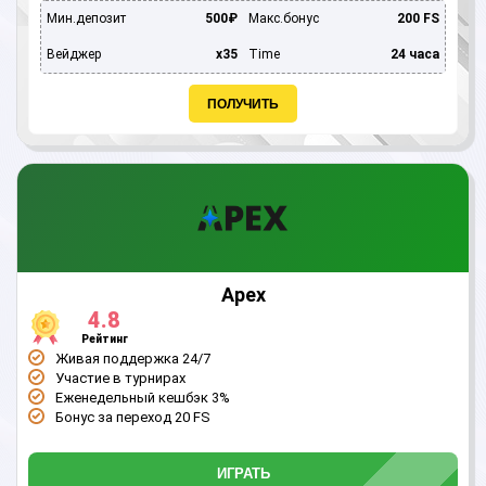
Мин.депозит
500₽
Макс.бонус
200 FS
Вейджер
x35
Time
24 часа
ПОЛУЧИТЬ
Apex
4.8
Рейтинг
Живая поддержка 24/7
Участие в турнирах
Еженедельный кешбэк 3%
Бонус за переход 20 FS
ИГРАТЬ