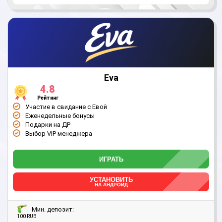
Eva
4.8
Рейтинг
Участие в свидание с Евой
Еженедельные бонусы
Подарки на ДР
Выбор VIP менеджера
ИГРАТЬ
УСТАНОВИТЬ
НА АНДРОИД
Мин. депозит:
100 RUB