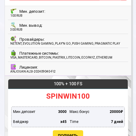
Мин. депозит:
100 RUB
Мин. вывод:
300 RUB
Провайдеры:
NETENT, EVOLUTION GAMING, PLAY'N GO, PUSH GAMING, PRAGMATIC PLAY
Платежные системы:
VISA, MASTERCARD, BITCOIN, PIASTRIX, LITECOIN, ECOPAYZ, ETHEREUM
Лицензия:
ANJOUAN ALSI-202409040-FI2
100% + 100 FS
SPINWIN100
Мин.депозит
3000
Макс.бонус
20000₽
Вейджер
х45
Time
7 дней
ПОЛУЧИТЬ