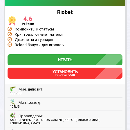
Riobet
4.6
Рейтинг
Компоинты и статусы
Криптовалютные платежи
Джекпоты и турниры
Reload бонусы для игроков
ИГРАТЬ
УСТАНОВИТЬ
НА АНДРОИД
Мин. депозит:
500 RUB
Мин. вывод:
10 RUB
Провайдеры:
AMATIC, NETENT, EVOLUTION GAMING, BETSOFT, MICROGAMING,
ENDORPHINA, AMAYA