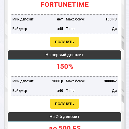
FORTUNETIME
Мин.депозит
нет
Макс.бонус
100 FS
Вейджер
х45
Time
Да
ПОЛУЧИТЬ
На первый депозит
150%
Мин.депозит
1000 р
Макс.бонус
30000₽
Вейджер
x40
Time
Да
ПОЛУЧИТЬ
На 2-й депозит
до 500 FS