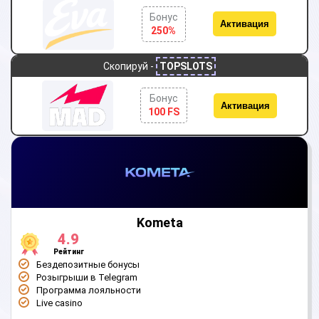
Бонус
Активация
250%
Скопируй -
TOPSLOTS
Бонус
Активация
100 FS
Kometa
4.9
Рейтинг
Бездепозитные бонусы
Розыгрыши в Telegram
Программа лояльности
Live casino