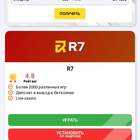
ПОЛУЧИТЬ
R7
4.8
Рейтинг
Более 2000 различных игр
Депозит и вывод в биткоинах
Live casino
ИГРАТЬ
УСТАНОВИТЬ
НА АНДРОИД