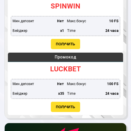
SPINWIN
Мин.депозит
Нет
Макс.бонус
10 FS
Вейджер
х1
Time
24 часа
ПОЛУЧИТЬ
Промокод
LUCKBET
Мин.депозит
Нет
Макс.бонус
100 FS
Вейджер
х35
Time
24 часа
ПОЛУЧИТЬ