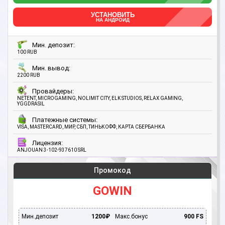
УСТАНОВИТЬ
НА АНДРОИД
Мин. депозит:
100 RUB
Мин. вывод:
2200 RUB
Провайдеры:
NETENT, MICROGAMING, NOLIMIT CITY, ELK STUDIOS, RELAX GAMING,
YGGDRASIL
Платежные системы:
VISA, MASTERCARD, МИР, СБП, ТИНЬКОФФ, КАРТА СБЕРБАНКА
Лицензия:
ANJOUAN 3-102-937610 SRL
Промокод
GOWIN
Мин.депозит
1200₽
Макс.бонус
900 FS