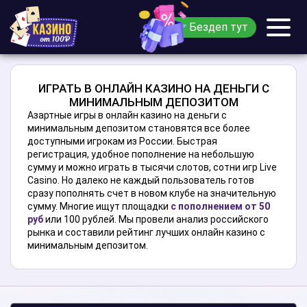
Бездеп тут
ИГРАТЬ В ОНЛАЙН КАЗИНО НА ДЕНЬГИ С
МИНИМАЛЬНЫМ ДЕПОЗИТОМ
Азартные игры в онлайн казино на деньги с
минимальным депозитом становятся все более
доступными игрокам из России. Быстрая
регистрация, удобное пополнение на небольшую
сумму и можно играть в тысячи слотов, сотни игр Live
Casino. Но далеко не каждый пользователь готов
сразу пополнять счет в новом клубе на значительную
сумму. Многие ищут площадки
с пополнением от 50
руб
или 100 рублей. Мы провели анализ российского
рынка и составили рейтинг лучших онлайн казино с
минимальным депозитом.