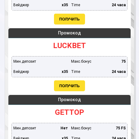
Вейджер
х35
Time
24 часа
ПОЛУЧИТЬ
Промокод
LUCKBET
Мин.депозит
Макс.бонус
75
Вейджер
х35
Time
24 часа
ПОЛУЧИТЬ
Промокод
GETTOP
Мин.депозит
Нет
Макс.бонус
75 FS
Вейджер
х35
Time
24 часа