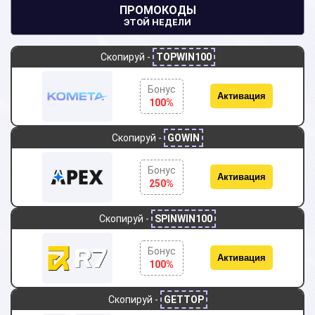
ПРОМОКОДЫ
ЭТОЙ НЕДЕЛИ
Скопируй -
TOPWIN100
Бонус
Активация
100%
Скопируй -
GOWIN
Бонус
Активация
250%
Скопируй -
SPINWIN100
Бонус
Активация
100%
Скопируй -
GETTOP