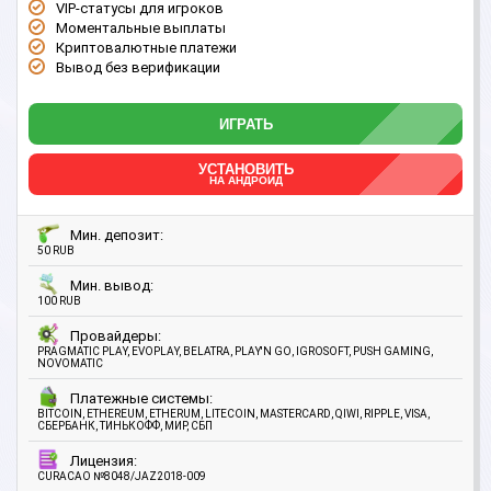
VIP-статусы для игроков
Моментальные выплаты
Криптовалютные платежи
Вывод без верификации
ИГРАТЬ
УСТАНОВИТЬ
НА АНДРОИД
Мин. депозит:
50 RUB
Мин. вывод:
100 RUB
Провайдеры:
PRAGMATIC PLAY, EVOPLAY, BELATRA, PLAY'N GO, IGROSOFT, PUSH GAMING,
NOVOMATIC
Платежные системы:
BITCOIN, ETHEREUM, ETHERUM, LITECOIN, MASTERCARD, QIWI, RIPPLE, VISA,
СБЕРБАНК, ТИНЬКОФФ, МИР, СБП
Лицензия:
CURACAO №8048/JAZ2018-009