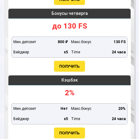
Бонусы четверга
до 130 FS
Мин.депозит
800 ₽
Макс.бонус
130 FS
Вейджер
х5
Time
24 часа
ПОЛУЧИТЬ
Кэшбэк
2%
Мин.депозит
Нет
Макс.бонус
20%
Вейджер
х5
Time
24 часа
ПОЛУЧИТЬ