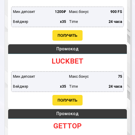
Мин.депозит
1200₽
Макс.бонус
900 FS
Вейджер
х35
Time
24 часа
ПОЛУЧИТЬ
Промокод
LUCKBET
Мин.депозит
Макс.бонус
75
Вейджер
х35
Time
24 часа
ПОЛУЧИТЬ
Промокод
GETTOP