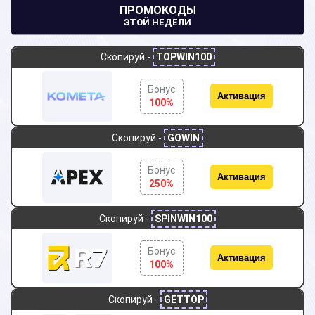
ПРОМОКОДЫ
ЭТОЙ НЕДЕЛИ
Скопируй -
TOPWIN100
Бонус
Активация
100%
Скопируй -
GOWIN
Бонус
Активация
250%
Скопируй -
SPINWIN100
Бонус
Активация
100%
Скопируй -
GETTOP