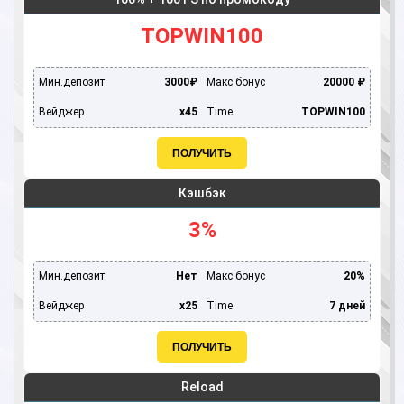
TOPWIN100
Мин.депозит
3000₽
Макс.бонус
20000 ₽
Вейджер
х45
Time
TOPWIN100
ПОЛУЧИТЬ
Кэшбэк
3%
Мин.депозит
Нет
Макс.бонус
20%
Вейджер
х25
Time
7 дней
ПОЛУЧИТЬ
Reload