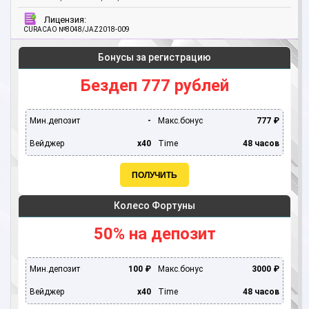
Лицензия:
CURACAO №8048/JAZ2018-009
Бонусы за регистрацию
Бездеп 777 рублей
Мин.депозит
-
Макс.бонус
777 ₽
Вейджер
х40
Time
48 часов
ПОЛУЧИТЬ
Колесо Фортуны
50% на депозит
Мин.депозит
100 ₽
Макс.бонус
3000 ₽
Вейджер
х40
Time
48 часов