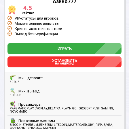
Азино777
4.5
Рейтинг
VIP-статусы для игроков
Моментальные выплаты
Криптовалютные платежи
Вывод без верификации
ИГРАТЬ
УСТАНОВИТЬ
НА АНДРОИД
Мин. депозит:
50 RUB
Мин. вывод:
100 RUB
Провайдеры:
PRAGMATIC PLAY, EVOPLAY, BELATRA, PLAY'N GO, IGROSOFT, PUSH GAMING,
NOVOMATIC
Платежные системы:
BITCOIN, ETHEREUM, ETHERUM, LITECOIN, MASTERCARD, QIWI, RIPPLE, VISA,
СБЕРБАНК, ТИНЬКОФФ, МИР, СБП