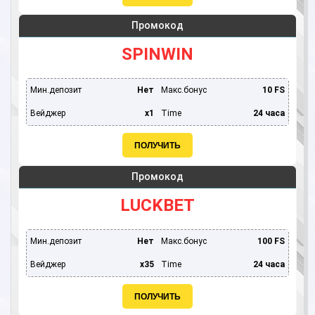
Промокод
SPINWIN
Мин.депозит
Нет
Макс.бонус
10 FS
Вейджер
х1
Time
24 часа
ПОЛУЧИТЬ
Промокод
LUCKBET
Мин.депозит
Нет
Макс.бонус
100 FS
Вейджер
х35
Time
24 часа
ПОЛУЧИТЬ