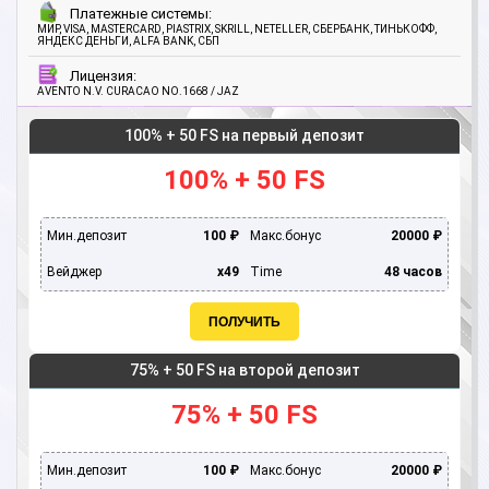
Платежные системы:
МИР, VISA, MASTERCARD, PIASTRIX, SKRILL, NETELLER, СБЕРБАНК, ТИНЬКОФФ,
ЯНДЕКС ДЕНЬГИ, ALFA BANK, СБП
Лицензия:
AVENTO N.V. CURACAO NO.1668 / JAZ
100% + 50 FS на первый депозит
100% + 50 FS
Мин.депозит
100 ₽
Макс.бонус
20000 ₽
Вейджер
х49
Time
48 часов
ПОЛУЧИТЬ
75% + 50 FS на второй депозит
75% + 50 FS
Мин.депозит
100 ₽
Макс.бонус
20000 ₽