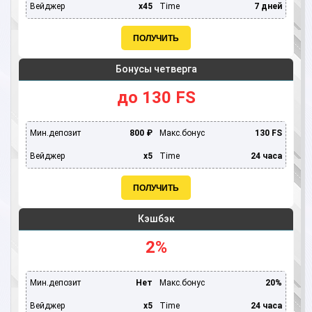
Вейджер
х45
Time
7 дней
ПОЛУЧИТЬ
Бонусы четверга
до 130 FS
Мин.депозит
800 ₽
Макс.бонус
130 FS
Вейджер
х5
Time
24 часа
ПОЛУЧИТЬ
Кэшбэк
2%
Мин.депозит
Нет
Макс.бонус
20%
Вейджер
х5
Time
24 часа