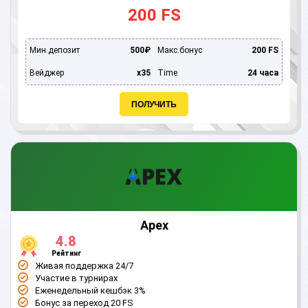
200 FS
Мин.депозит
500₽
Макс.бонус
200 FS
Вейджер
x35
Time
24 часа
ПОЛУЧИТЬ
Apex
4.8
Рейтинг
Живая поддержка 24/7
Участие в турнирах
Еженедельный кешбэк 3%
Бонус за переход 20 FS