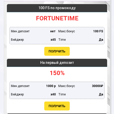
100 FS по промокоду
FORTUNETIME
Мин.депозит
нет
Макс.бонус
100 FS
Вейджер
х45
Time
Да
ПОЛУЧИТЬ
На первый депозит
150%
Мин.депозит
1000 р
Макс.бонус
30000₽
Вейджер
x40
Time
Да
ПОЛУЧИТЬ