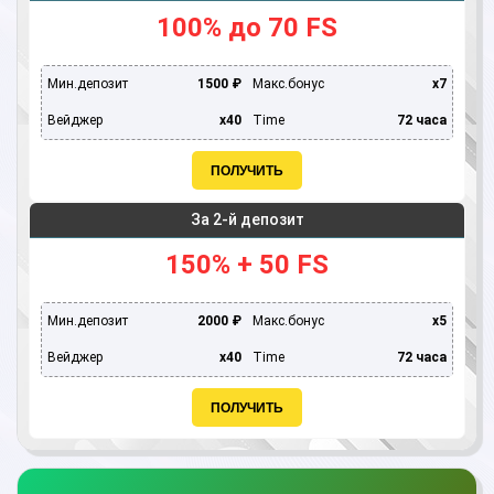
100% до 70 FS
Мин.депозит
1500 ₽
Макс.бонус
х7
Вейджер
х40
Time
72 часа
ПОЛУЧИТЬ
За 2-й депозит
150% + 50 FS
Мин.депозит
2000 ₽
Макс.бонус
х5
Вейджер
х40
Time
72 часа
ПОЛУЧИТЬ