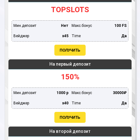
TOPSLOTS
Мин.депозит
Нет
Макс.бонус
100 FS
Вейджер
х45
Time
Да
ПОЛУЧИТЬ
На первый депозит
150%
Мин.депозит
1000 р
Макс.бонус
30000₽
Вейджер
х40
Time
Да
ПОЛУЧИТЬ
На второй депозит